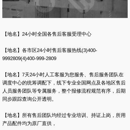
【地名】24小时全国各售后客服受理中心
【地名】各市区24小时售后客服热线(3)400-
9992809(4)400-999-2809
【地名】7天24小时人工客服为您服务、售后服务团队在
调度中心的统筹调配下，线下专业全国网点及各地区售后
人员服务团队等专属服务，整个报修流程规范有序，后期
同步跟踪查询公开透明。
【地名】所有售后团队均经过专业培训、持证上岗，所用
产品配件均为原厂直供，