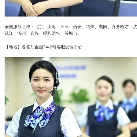
全国服务区域：北京、上海、天津、西安、福州、襄阳、齐齐哈尔、
镇江、滁州、嘉兴、呼和浩特、等城市。
【地名】各售后全国24小时客服受理中心