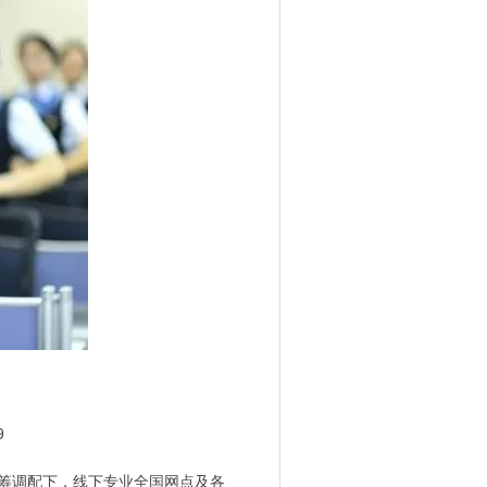
9
统筹调配下，线下专业全国网点及各