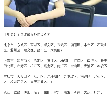
【地名】全国维修服务网点查询：
北京市（东城区、西城区、崇文区、宣武区、朝阳区、丰台区、石景
区、通州区、顺义区、昌平区、大兴区）
上海市（浦东新区、徐汇区、黄浦区、杨浦区、虹口区、闵行区、长
闸北区、卢湾区、松江区、嘉定区、南汇区、金山区、青浦区、奉贤区）kong
重庆市（大渡口区、江北区、沙坪坝区、九龙坡区、南岸区、北碚区
区、和两江新区、重庆高新区。）
镇江、宜昌、佛山、咸宁、岳阳、常州、南通、济南、大庆、广州、