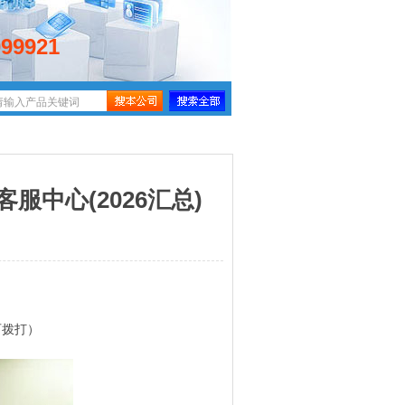
099921
中心(2026汇总)
即可拨打）