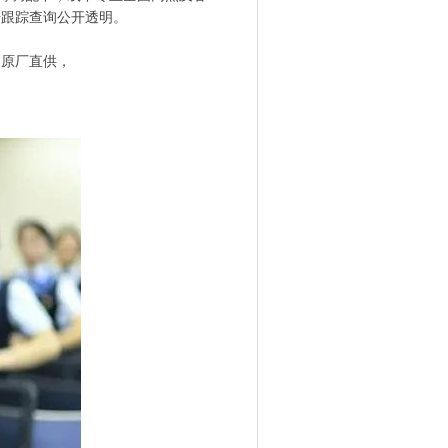
步跟踪查询公开透明。
为原厂直供，